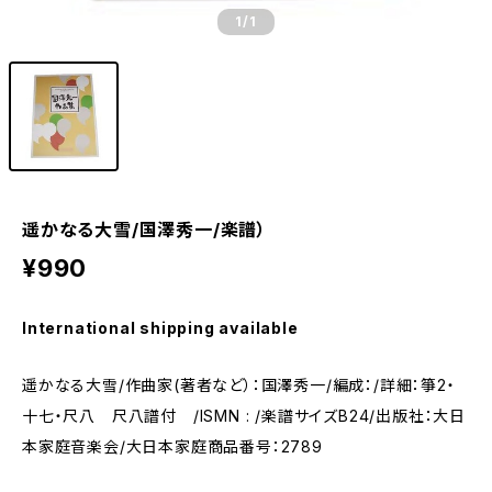
1
/1
遥かなる大雪/国澤秀一/楽譜）
¥990
International shipping available
遥かなる大雪/作曲家(著者など）：国澤秀一/編成：/詳細：箏2・
十七・尺八 尺八譜付 /ISMN : /楽譜サイズB24/出版社：大日
本家庭音楽会/大日本家庭商品番号：2789