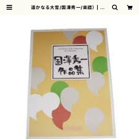
遥かなる大雪/国澤秀一/楽譜） | mo
therearth