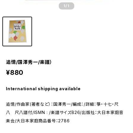
1
/1
追憶/国澤秀一/楽譜）
¥880
International shipping available
追憶/作曲家(著者など）：国澤秀一/編成：/詳細：箏・十七・尺
八 尺八譜付/ISMN : /楽譜サイズB26/出版社：大日本家庭音
楽会/大日本家庭商品番号：2786