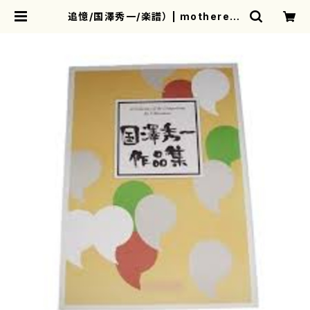
追憶/国澤秀一/楽譜） | motherear
th