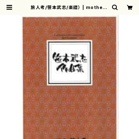
旅人考/笹本武志/楽譜） | mothere
arth