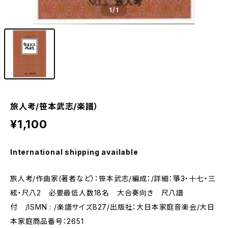
1
/1
旅人考/笹本武志/楽譜）
¥1,100
International shipping available
旅人考/作曲家(著者など）：笹本武志/編成：/詳細：箏3・十七・三
絃・尺八2 必要最低人数18名 大合奏向き 尺八譜
付 /ISMN : /楽譜サイズB27/出版社：大日本家庭音楽会/大日
本家庭商品番号：2651