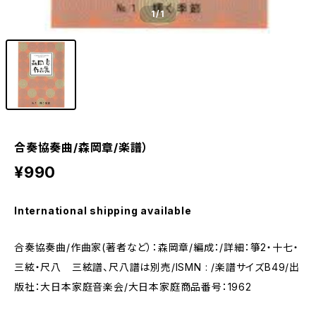
1
/1
合奏協奏曲/森岡章/楽譜）
¥990
International shipping available
合奏協奏曲/作曲家(著者など）：森岡章/編成：/詳細：箏2・十七・
三絃・尺八 三絃譜、尺八譜は別売/ISMN : /楽譜サイズB49/出
版社：大日本家庭音楽会/大日本家庭商品番号：1962