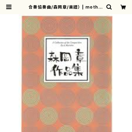
合奏協奏曲/森岡章/楽譜） | mother
earth