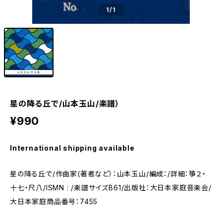
1
/1
星の降る丘で/山本玉山/楽譜）
¥990
International shipping available
星の降る丘で/作曲家(著者など）：山本玉山/編成：/詳細：箏２・
十七・尺八/ISMN : /楽譜サイズB61/出版社：大日本家庭音楽会/
大日本家庭商品番号：7455