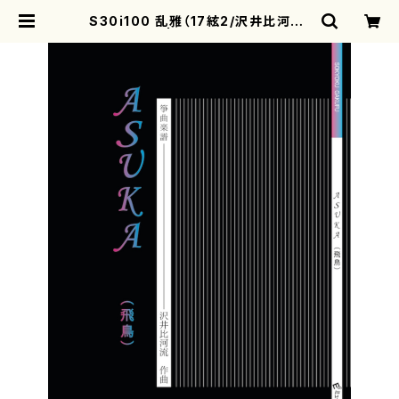
S30i100 乱雅（17絃2/沢井比河流/
楽譜） | motherearth