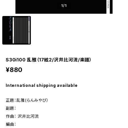
1
/1
S30i100 乱雅（17絃2/沢井比河流/楽譜）
¥880
International shipping available
正題：乱雅(らんみやび）
副題：
作曲： 沢井比河流
編曲：