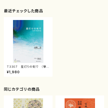
最近チェックした商品
T3307 星灯りの街で （箏，
尺八/髙橋一寿/楽譜）
¥1,980
同じカテゴリの商品