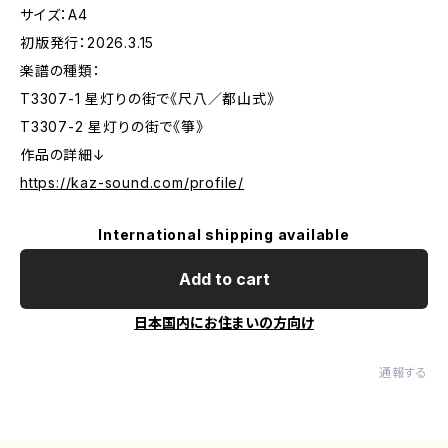
サイズ：A4
初版発行：2026.3.15
楽譜の種類：
T3307-1 星灯りの街で《尺八／都山式》
T3307-2 星灯りの街で《箏》
作品の詳細↓
https://kaz-sound.com/profile/
International shipping available
Add to cart
日本国内にお住まいの方向け
通報する