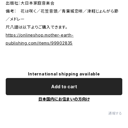
出版社：大日本家庭音楽会
備考： 花は咲く／花笠音頭／青葉城恋唄／津軽じょんがら節
／メドレー
尺八譜は以下よりご購入できます。
https://onlineshop.mother-earth-
publishing.com/items/99902835
International shipping available
Add to cart
日本国内にお住まいの方向け
通報する