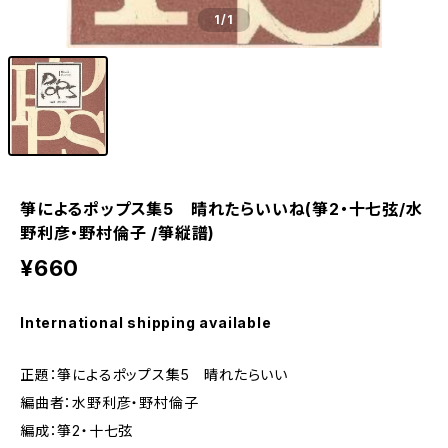
1
/1
箏によるポップス集5 晴れたらいいね(箏2・十七弦/水
野利彦・野村倫子 /箏縦譜)
¥660
International shipping available
正題：箏によるポップス集5 晴れたらいい
編曲者：水野利彦・野村倫子
編成：箏2・十七弦