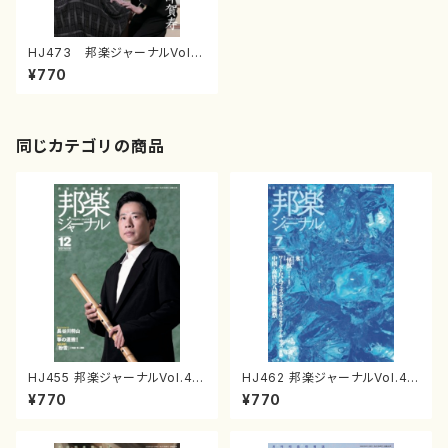
HJ473 邦楽ジャーナルVol.4
73（26年6月号）(雑誌）
¥770
同じカテゴリの商品
HJ455 邦楽ジャーナルVol.45
HJ462 邦楽ジャーナルVol.46
5（24年12月号）（雑誌）
2（25年7月号）（雑誌）
¥770
¥770