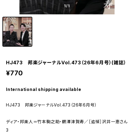
1
/1
HJ473 邦楽ジャーナルVol.473（26年6月号）(雑誌）
¥770
International shipping available
HJ473 邦楽ジャーナルVol.473（26年6月号）
ディア・邦楽人＝竹本駒之助・鶴澤津賀寿／［追悼］沢井一恵さん
3