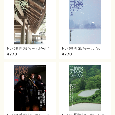
HJ458 邦楽ジャーナルVol.45
HJ469 邦楽ジャーナルVol.46
8（25年3月号）（雑誌）
9（26年2月号）(雑誌）
¥770
¥770
HJ442 邦楽ジャーナル VOL.
HJ461 邦楽ジャーナルVol.461