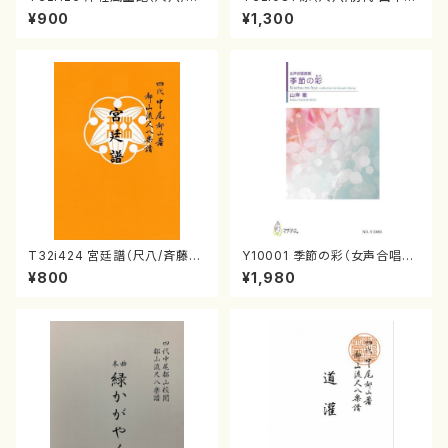
村峰山/尺八/都山式譜）都山流
山/尺八/都山式譜）都山流公刊
¥900
¥1,300
公刊楽譜曲番:575
楽譜曲番:530
T32i424 宮廷譜（尺八/斉藤松
Y10001 季節の彩（女声合唱、
声/楽譜）都山流公刊楽譜曲番:2
ピアノ/山岸徹/楽譜）
¥800
¥1,980
129