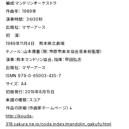
編成:マンドリンオーケストラ
作曲年： 1989年
演奏時間： 3分30秒
出版社： マザーアース
初 演：
1989年11月4日 熊本県立劇場
テノール：山本康童（現：市原市楽友協会音楽総監督）
演奏：熊本マンドリン協会、指揮：甲田弘志
出版社： マザーアース
ISMN 979-0-65003-435-7
サイズ： A4
初版発行：2019年8月15日
楽譜の種類：スコア
作品の詳細（作曲家ホームページ）↓
http://kouda-
318.sakura.ne.jp/coda.index/mandolin_gakufu.html