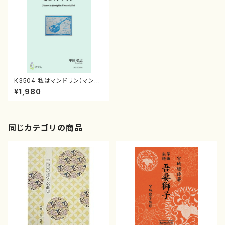
K3504 私はマンドリン（マンド
リンオーケストラ/甲田弘志/楽
¥1,980
譜）
同じカテゴリの商品