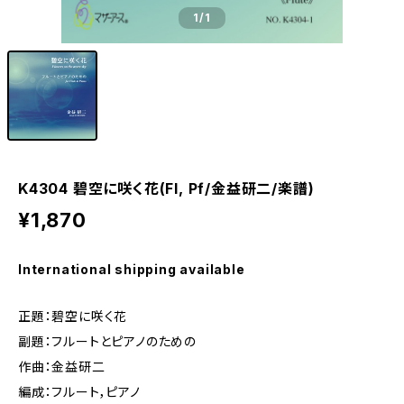
1
/1
K4304 碧空に咲く花(Fl, Pf/金益研二/楽譜)
¥1,870
International shipping available
正題：碧空に咲く花
副題：フルートとピアノのための
作曲：金益研二
編成：フルート，ピアノ