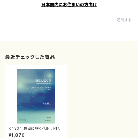
日本国内にお住まいの方向け
通報する
最近チェックした商品
K4304 碧空に咲く花(Fl, Pf/金
益研二/楽譜)
¥1,870