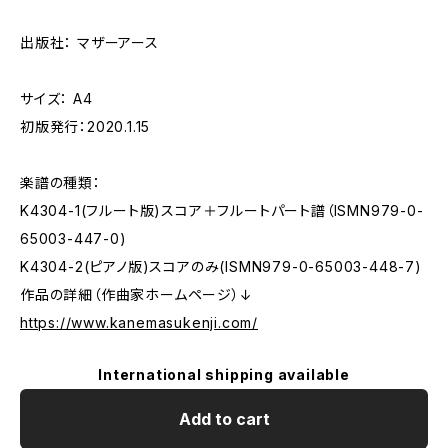
出版社： マザーアース
サイズ： A4
初版発行：2020.1.15
楽譜の種類：
K4304-1(フルート版)スコア＋フルートパート譜（ISMN979-0-
65003-447-0)
K4304-2(ピアノ版)スコアのみ(ISMN979-0-65003-448-7)
作品の詳細（作曲家ホームページ）↓
https://www.kanemasukenji.com/
International shipping available
Add to cart