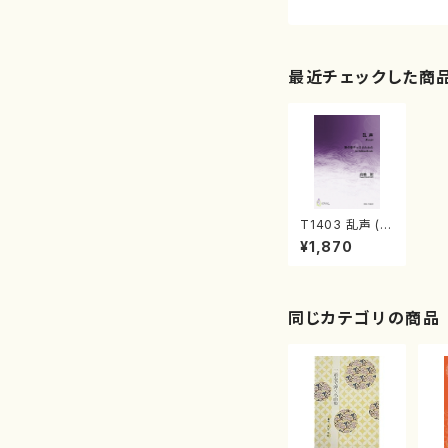
最近チェックした商
T1403 乱声 (V
c solo/高橋裕/
¥1,870
楽譜)
同じカテゴリの商品