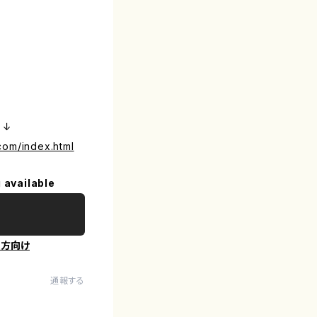
）↓
com/index.html
 available
の方向け
通報する