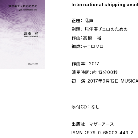
International shipping avai
正題： 乱声
副題： 無伴奏チェロのための
作曲：高橋 裕
編成：チェロソロ
作曲年： 2017
演奏時間：約 13分00秒
初 演：2017年9月12日 MUSIC
添付CD： なし
出版社： マザーアース
ISMN ：979-0-65003-443-2