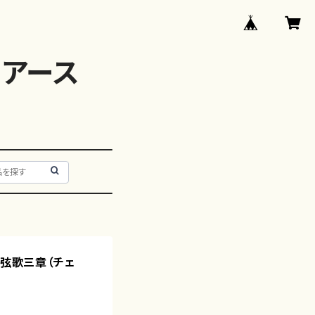
アース
の弦歌三章（チェ