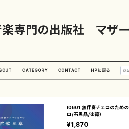
音楽専門の出版社 マザー
BOUT
CATEGORY
CONTACT
HPに戻る
I0601 無伴奏チェロのため
ロ/石黒晶/楽譜）
¥1,870