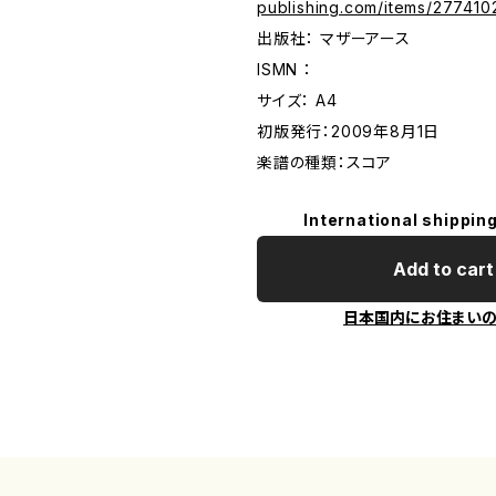
publishing.com/items/277410
出版社： マザーアース
ISMN ：
サイズ： A4
初版発行：2009年8月1日
楽譜の種類：スコア
International shipping
Add to cart
日本国内にお住まい