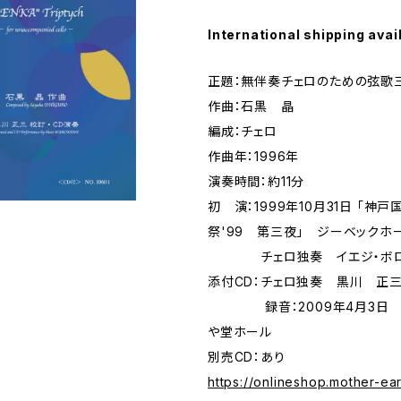
International shipping avai
正題：無伴奏チェロのための弦歌
作曲：石黒 晶
編成：チェロ
作曲年：1996年
演奏時間：約11分
初 演：1999年10月31日 「神
祭'99 第三夜」 ジーベックホ
チェロ独奏 イエジ・ボロ
添付CD：チェロ独奏 黒川 正
録音：2009年4月3日 
や堂ホール
別売CD：あり
https://onlineshop.mother-ear