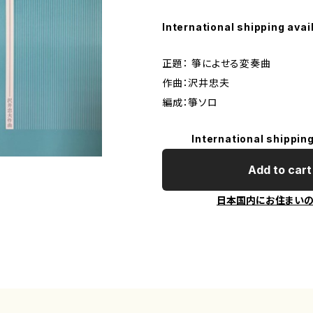
International shipping avai
正題： 箏によせる変奏曲
作曲：沢井忠夫
編成：箏ソロ
International shipping
Add to cart
日本国内にお住まい