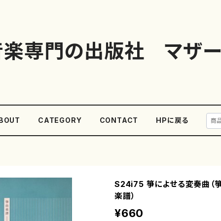
音楽専門の出版社 マザー
BOUT
CATEGORY
CONTACT
HPに戻る
S24i75 箏によせる変奏曲（
楽譜）
¥660