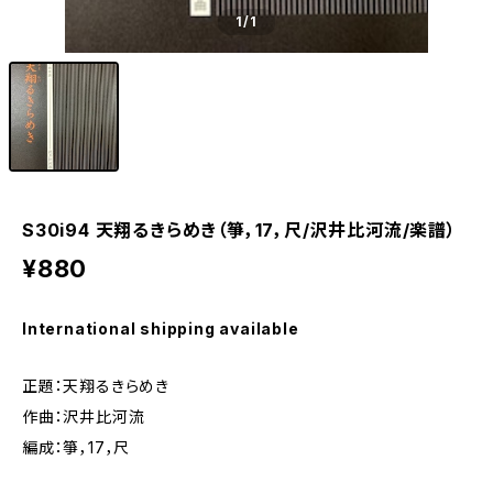
1
/1
S30i94 天翔るきらめき（箏，17，尺/沢井比河流/楽譜）
¥880
International shipping available
正題：天翔るきらめき
作曲：沢井比河流
編成：箏，17，尺