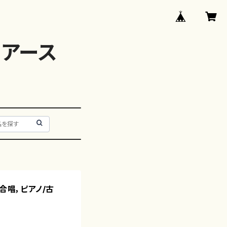
アース
合唱，ピアノ/古