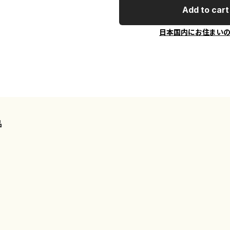
Add to cart
日本国内にお住まい
品