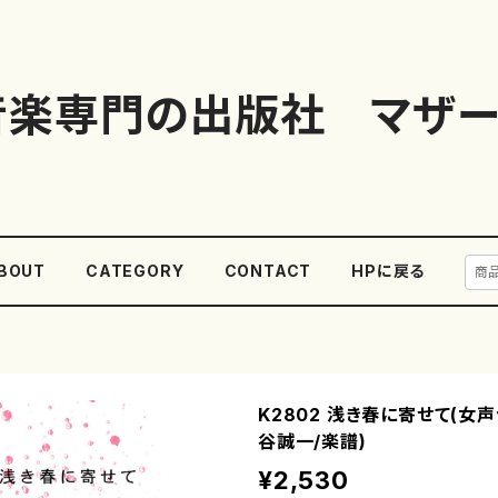
音楽専門の出版社 マザー
BOUT
CATEGORY
CONTACT
HPに戻る
K2802 浅き春に寄せて(女声
谷誠一/楽譜)
¥2,530