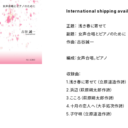
International shipping avai
正題： 浅き春に寄せて
副題： 女声合唱とピアノのために
作曲：古谷誠一
編成：女声合唱，ピアノ
収録曲：
1.浅き春に寄せて（立原道造作詩）
2.浜辺（萩原朔太郎作詩）
3.こころ（萩原朔太郎作詩）
4.十月の恋人へ（大手拓次作詩）
5.子守唄（立原道造作詩）