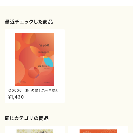
最近チェックした商品
O0006 「あ」の歌（混声合唱/岡
田加津子/楽譜）
¥1,430
同じカテゴリの商品