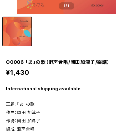
1
/1
O0006 「あ」の歌（混声合唱/岡田加津子/楽譜）
¥1,430
International shipping available
正題：「あ」の歌
作曲：岡田 加津子
作詩：岡田 加津子
編成：混声合唱