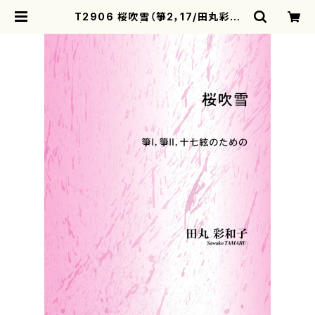
T2906 桜吹雪（箏2，17/田丸彩和
子/楽譜） | motherearth