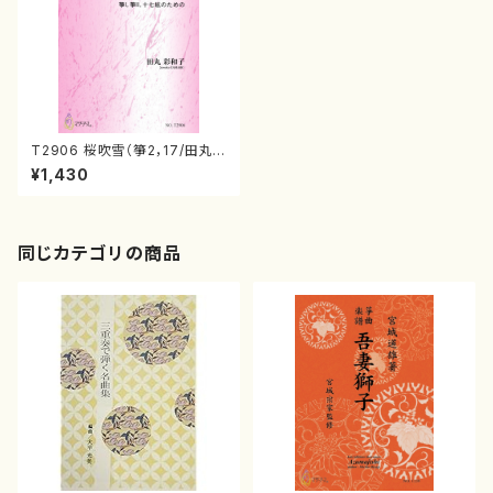
T2906 桜吹雪（箏2，17/田丸
彩和子/楽譜）
¥1,430
同じカテゴリの商品