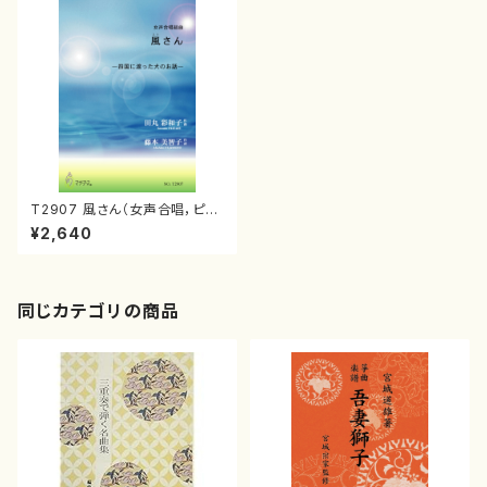
T2907 風さん（女声合唱，ピア
ノ/田丸彩和子/楽譜）
¥2,640
同じカテゴリの商品