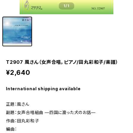
1
/1
T2907 風さん（女声合唱，ピアノ/田丸彩和子/楽譜）
¥2,640
International shipping available
正題：風さん
副題：女声合唱組曲 —四国に渡った犬のお話—
作曲：田丸彩和子
編曲：