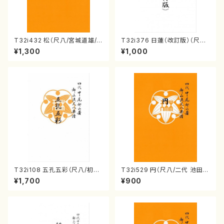
T32i432 松（尺八/宮城道雄/
T32i376 日蓮（改訂版）（尺八/
楽譜）都山流公刊楽譜曲番:213
宮城道雄/楽譜）都山流公刊楽譜
¥1,300
¥1,000
8
曲番:2081
T32i108 五孔五彩（尺八/初代
T32i529 円（尺八/二代 池田静
石垣征山/尺八/都山式譜）都山
山/楽譜）都山流公刊楽譜曲番:2
¥1,700
¥900
流公刊楽譜曲番:557
238