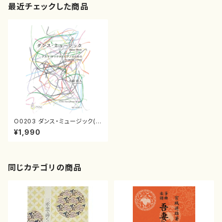
最近チェックした商品
O0203 ダンス・ミュージック(Al
to Sax、Pf/大政直人/楽譜）
¥1,990
同じカテゴリの商品