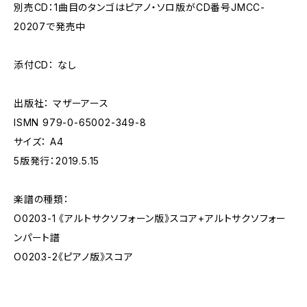
別売CD：1曲目のタンゴはピアノ・ソロ版がCD番号JMCC-
20207で発売中
添付CD： なし
出版社： マザーアース
ISMN 979-0-65002-349-8
サイズ： A4
5版発行：2019.5.15
楽譜の種類：
O0203-1 《アルトサクソフォーン版》スコア+アルトサクソフォー
ンパート譜
O0203-2《ピアノ版》スコア