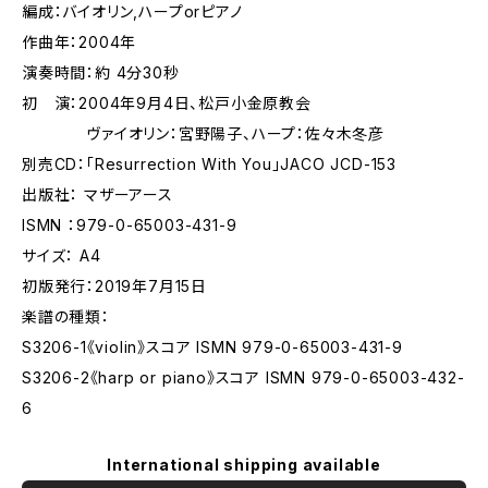
編成：バイオリン,ハープorピアノ
作曲年：2004年
演奏時間：約 4分30秒
初 演：2004年9月4日、松戸小金原教会
ヴァイオリン：宮野陽子、ハープ：佐々木冬彦
別売CD：「Resurrection With You」JACO JCD-153
出版社： マザーアース
ISMN ：979-0-65003-431-9
サイズ： A4
初版発行：2019年7月15日
楽譜の種類：
S3206-1《violin》スコア ISMN 979-0-65003-431-9
S3206-2《harp or piano》スコア ISMN 979-0-65003-432-
6
International shipping available