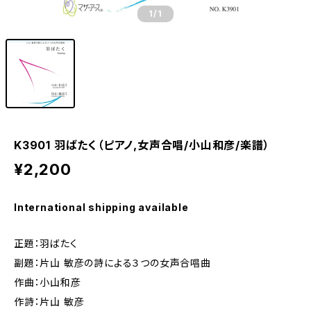
1
/1
K3901 羽ばたく（ピアノ,女声合唱/小山和彦/楽譜）
¥2,200
International shipping available
正題：羽ばたく
副題：片山 敏彦の詩による３つの女声合唱曲
作曲：小山和彦
作詩：片山 敏彦