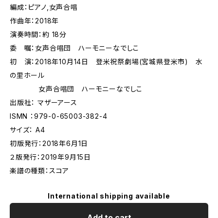
編成：ピアノ,女声合唱
作曲年：2018年
演奏時間：約 18分
委 嘱：女声合唱団 ハーモニーなでしこ
初 演：2018年10月14日 登米祝祭劇場(宮城県登米市) 水
の里ホール
女声合唱団 ハーモニーなでしこ
出版社： マザーアース
ISMN ：979-0-65003-382-4
サイズ： A4
初版発行：2018年6月1日
２版発行：2019年9月15日
楽譜の種類：スコア
International shipping available
Add to cart