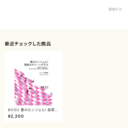
通報する
最近チェックした商品
B0102 春のエンジェル/ 高原の
グリーングラス（ピアノソロ/尾藤
¥2,200
弥生/楽譜）