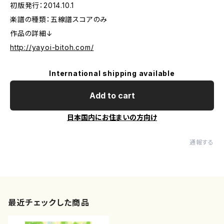
初版発行：2014.10.1
楽譜の種類：五線譜スコアのみ
作品の詳細↓
http://yayoi-bitoh.com/
International shipping available
Add to cart
日本国内にお住まいの方向け
通報する
最近チェックした商品