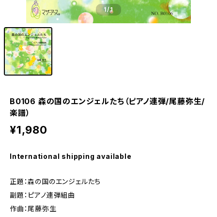
1
/1
B0106 森の国のエンジェルたち（ピアノ連弾/尾藤弥生/
楽譜）
¥1,980
International shipping available
正題：森の国のエンジェルたち
副題：ピアノ連弾組曲
作曲：尾藤弥生