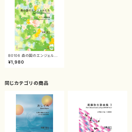
B0106 森の国のエンジェルた
ち（ピアノ連弾/尾藤弥生/楽譜）
¥1,980
同じカテゴリの商品