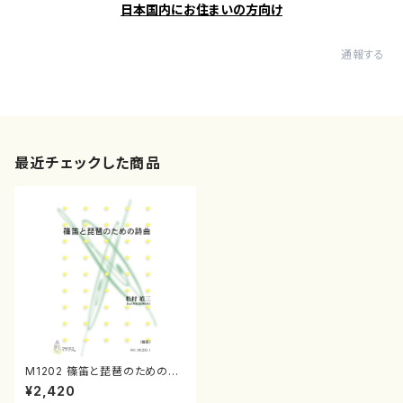
日本国内にお住まいの方向け
通報する
最近チェックした商品
M1202 篠笛と琵琶のための詩
曲（篠笛，琵琶/松村禎三/楽譜）
¥2,420