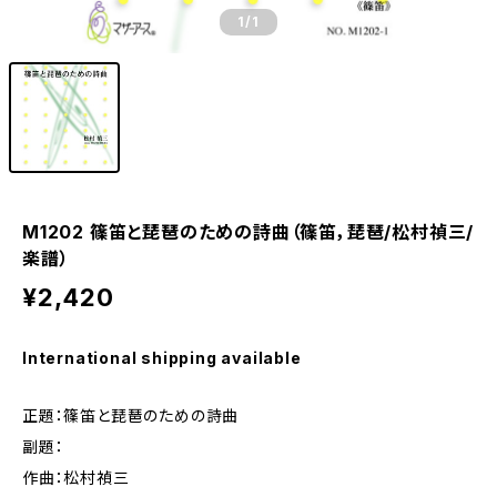
1
/1
M1202 篠笛と琵琶のための詩曲（篠笛，琵琶/松村禎三/
楽譜）
¥2,420
International shipping available
正題：篠笛と琵琶のための詩曲
副題：
作曲：松村禎三