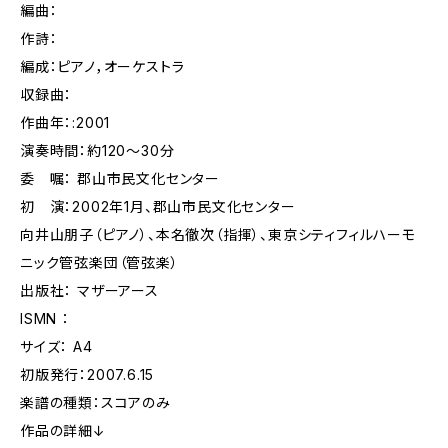
編曲：
作詩：
編成：ピアノ，オーケストラ
収録曲：
作曲年：:2001
演奏時間：約120〜30分
委 嘱： 郡山市民文化センター
初 演：2002年1月、郡山市民文化センター
向井山朋子（ピアノ）、本名徹次（指揮）、東京シティフィルハーモ
ニック管弦楽団（管弦楽）
出版社： マザーアース
ISMN ：
サイズ： A4
初版発行：2007.6.15
楽譜の種類：スコアのみ
作品の詳細↓