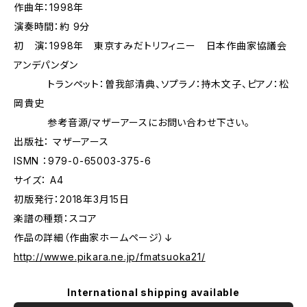
作曲年：1998年
演奏時間：約 9分
初 演：1998年 東京すみだトリフィニー 日本作曲家協議会
アンデパンダン
トランペット：曽我部清典、ソプラノ：持木文子、ピアノ：松
岡貴史
参考音源/マザーアースにお問い合わせ下さい。
出版社： マザーアース
ISMN ：979-0-65003-375-6
サイズ： A4
初版発行：2018年3月15日
楽譜の種類：スコア
作品の詳細（作曲家ホームページ）↓
http://wwwe.pikara.ne.jp/fmatsuoka21/
International shipping available