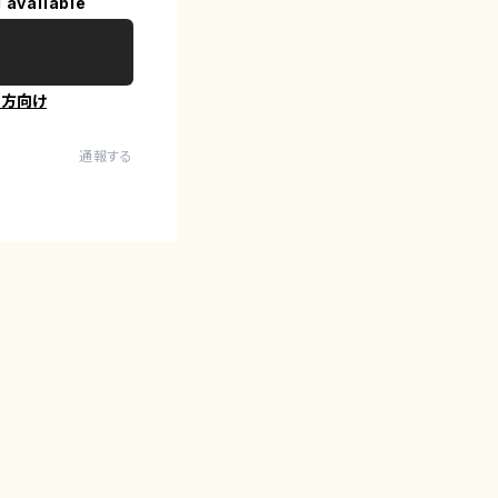
 available
の方向け
通報する