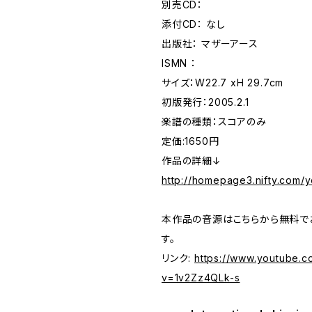
別売CD：
添付CD： なし
出版社： マザーアース
ISMN ：
サイズ：W22.7 xH 29.7cm
初版発行：2005.2.1
楽譜の種類：スコアのみ
定価:1650円
作品の詳細↓
http://homepage3.nifty.com/y
本作品の音源はこちらから無料で
す。
リンク:
https://www.youtube.c
v=1v2Zz4QLk-s