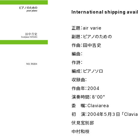
International shipping avai
正題：air varie
副題：ピアノのための
作曲：田中吉史
編曲：
作詩：
編成：ピアノソロ
収録曲：
作曲年：2004
演奏時間：8'00"
委 嘱：Claviarea
初 演：2004年５月３日 「Clavi
伏見宮別邸
中村和枝