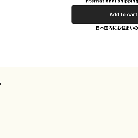
International shipping
Add to cart
日本国内にお住まい
品