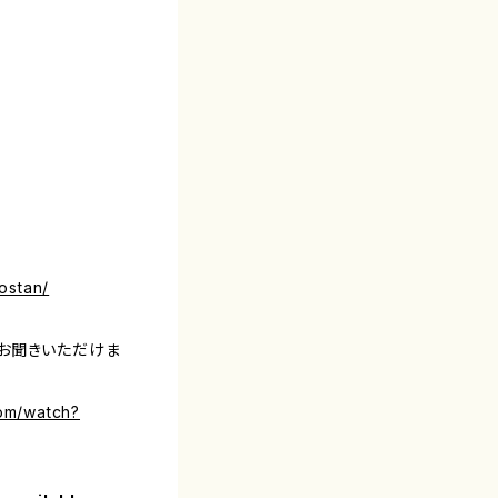
ostan/
お聞きいただけま
om/watch?