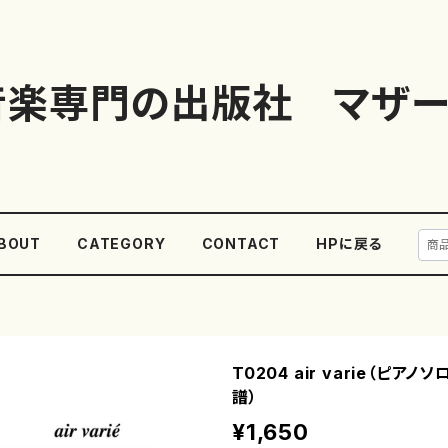
音楽専門の出版社 マザー
BOUT
CATEGORY
CONTACT
HPに戻る
T0204 air varie（ピアノ
譜）
¥1,650