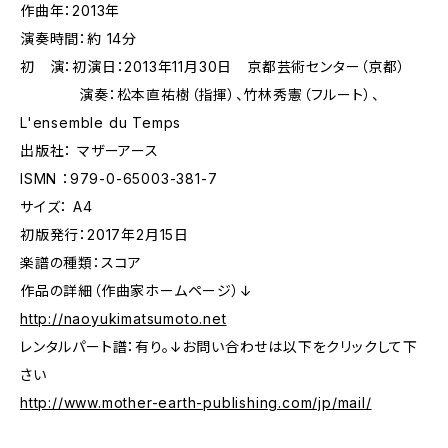
作曲年：2013年
演奏時間：約 14分
初 演：初演日：2013年11月30日 京都芸術センター（京都）
演奏：松本直祐樹（指揮）、竹林秀憲（フルート）、
L'ensemble du Temps
出版社： マザーアース
ISMN ：979-0-65003-381-7
サイズ： A4
初版発行：2017年2月15日
楽譜の種類：スコア
作品の詳細（作曲家ホームページ）↓
http://naoyukimatsumoto.net
レンタルパート譜：有り。↓お問い合わせは以下をクリックして下
さい
http://www.mother-earth-publishing.com/jp/mail/