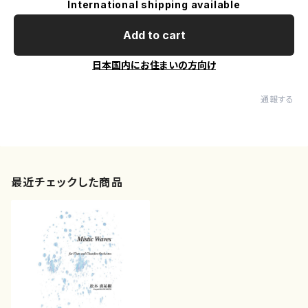
International shipping available
Add to cart
日本国内にお住まいの方向け
通報する
最近チェックした商品