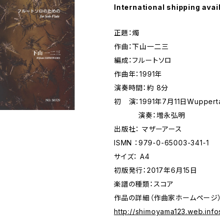
International shipping avai
正題：燭
作曲：下山一二三
編成：フルートソロ
作曲年：1991年
演奏時間：約 8分
初 演：1991年7月11日Wuppert
演奏：増永弘明
出版社： マザーアース
ISMN ：979-0-65003-341-1
サイズ： A4
初版発行：2017年6月15日
楽譜の種類：スコア
作品の詳細（作曲家ホームページ
http://shimoyama123.web.info