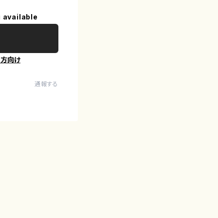
 available
の方向け
通報する