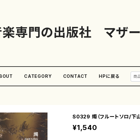
音楽専門の出版社 マザー
BOUT
CATEGORY
CONTACT
HPに戻る
S0329 燭（フルートソロ/下
¥1,540