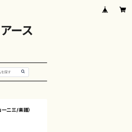
アース
山一二三/楽譜）