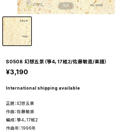
1
/1
S0508 幻想五景（箏4，17絃2/佐藤敏直/楽譜）
¥3,190
International shipping available
正題：幻想五景
作曲：佐藤敏直
編成：箏4，17絃2
作曲年：1996年