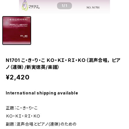
1
/1
N1701 こ・き・り・こ ＫＯ・ＫＩ・ＲＩ・ＫＯ（混声合唱， ピア
ノ（連弾）/新実徳英/楽譜）
¥2,420
International shipping available
正題：こ・き・り・こ
ＫＯ・ＫＩ・ＲＩ・ＫＯ
副題：混声合唱とピアノ(連弾)のための