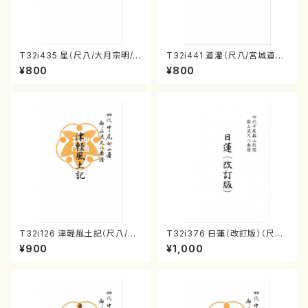
T32i435 星（尺八/大月宗明/
T32i441 道灌（尺八/宮城道雄/
楽譜）都山流公刊楽譜曲番:214
楽譜）都山流公刊楽譜曲番:214
¥800
¥800
2
8
T32i126 津軽風土記（尺八/野
T32i376 日蓮（改訂版）（尺八/
村峰山/尺八/都山式譜）都山流
宮城道雄/楽譜）都山流公刊楽譜
¥900
¥1,000
公刊楽譜曲番:575
曲番:2081