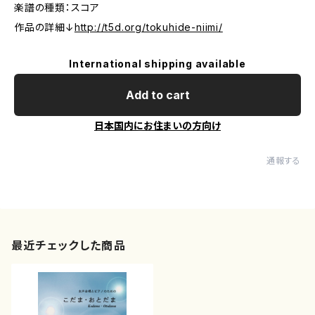
楽譜の種類：スコア
作品の詳細↓
http://t5d.org/tokuhide-niimi/
International shipping available
Add to cart
日本国内にお住まいの方向け
通報する
最近チェックした商品