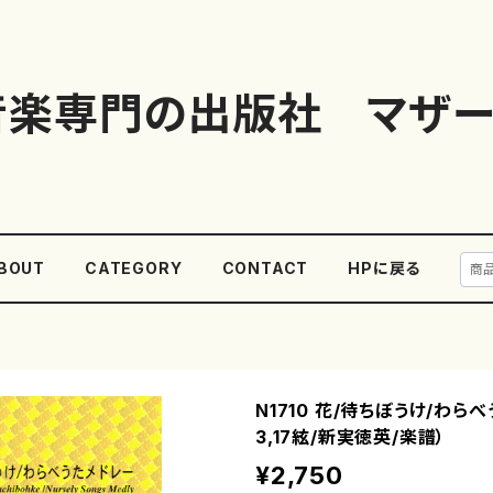
音楽専門の出版社 マザー
BOUT
CATEGORY
CONTACT
HPに戻る
N1710 花/待ちぼうけ/わら
3,17絃/新実徳英/楽譜）
¥2,750