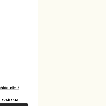
uhide-niimi/
 available