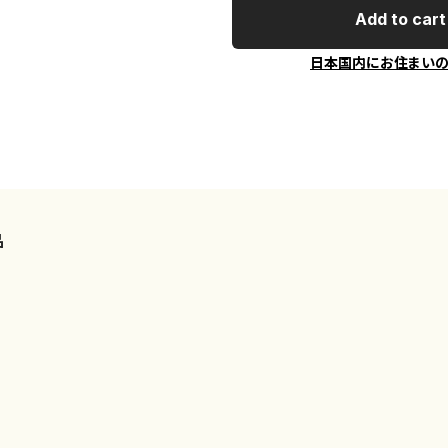
Add to cart
日本国内にお住まい
品