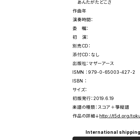
あんたがたどこさ
作曲年
演奏時間：
委 嘱：
初 演：
別売CD：
添付CD：なし
出版社：マザーアース
ISMN ：979-0-65003-427-2
ISBN ：
サイズ：
初版発行：2019.6.19
楽譜の種類：スコア＋箏縦譜
作品の詳細↓
http://t5d.org/tok
International shipping