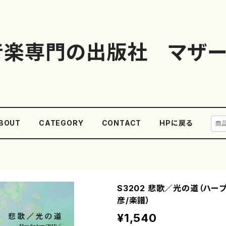
音楽専門の出版社 マザー
BOUT
CATEGORY
CONTACT
HPに戻る
S3202 悲歌／光の道（ハー
彦/楽譜）
¥1,540