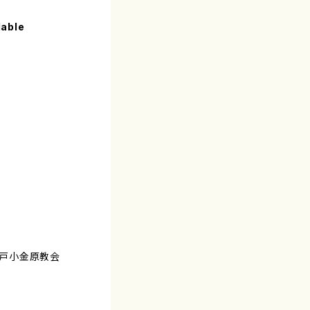
lable
日松戸小金原教会