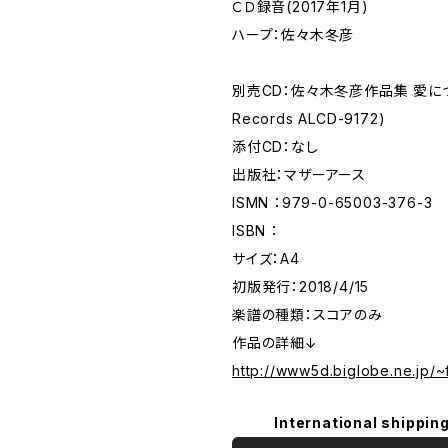
ＣＤ録音(2017年1月)
ハープ：佐々木冬彦
別売CD：佐々木冬彦作品集 愛につ
Records ALCD-9172)
添付CD：なし
出版社：マザーアース
ISMN ：979-0-65003-376-3
ISBN ：
サイズ：A4
初版発行：2018/4/15
楽譜の種類：スコアのみ
作品の詳細↓
http://www5d.biglobe.ne.jp/~
International shipping