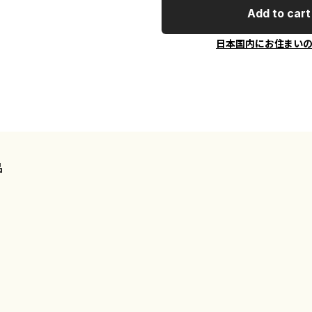
Add to cart
日本国内にお住まい
品