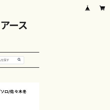
アース
プソロ/佐々木冬