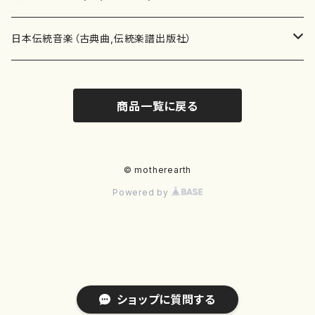
テキストブック
箏・琴（合奏）
混声合唱
青木省三(アオキ ショウゾウ)
チケット
歌・声
か行
邦楽（箏、三味線、尺八等）演奏家
日本伝統音楽（古典曲,伝統楽譜出版社）
事典
三味線（ソロ）
女声合唱
青島広志（アオシマ ヒロシ）
ソプラノ
梯郁夫(カケハシ イクオ)
アルメリア（箏）
雑誌
洋楽器（鍵盤楽器）
さ行
声楽家・合唱団・朗読等
地歌箏曲（箏古典楽譜）
商品一覧に戻る
詩集
三味線（合奏）
男声合唱
秋山健治(アキヤマ ケンジ）
アルト
蔭山滸山(カゲヤマ キョザン)
石川高（笙）
邦楽ジャーナル
ピアノ（ソロ）
斉藤松声(サイトウ ショウセイ)
應和惠子（声楽・ソプラノ）
宮城道雄（宮城宗家監修）
レコード
洋楽器（弦楽器）
た行
洋楽-鍵盤楽器（ピアノ、オルガン等）演奏家
地歌箏曲（三絃古典楽譜）
尺八（ソロ）
児童合唱
秋山邦晴(アキヤマ クニハル)
テノール
景山伸夫(カゲヤマ ノブオ)
伊藤まなみ（箏）
ピアノ（連弾）
斎藤武（サイトウ タケシ）
栗友会女声アンサンブル（合唱・女声合唱）
バイオリン（ソロ）
平良伊津美(タイラ イツミ)
マリーン・ファン・ニューケルケン（ピアノ）
宮城道雄（宮城宗家監修）
雑貨・アクセサリー
洋楽器（木管楽器）
な行
洋楽-弦楽器（バイオリン、ギター等）演奏家
長唄青柳楽譜（唄、三味線楽譜）
© motherearth
Powered by
尺八（合奏）
朗読・語り
芥川也寸志（アクタガワ ヤスシ）
バリトン
葛西聖憲(カサイ マサノリ)
浦上恵子（箏）
ピアノ（合奏）
斎藤友子(サイトウ トモコ)
川口聖加（声楽・ソプラノ）
バイオリン（合奏）
田頭優子(タガシラ ユウコ)
赤城眞理（ピアノ）
フルート（ピッコロを含む）（ソロ）
内藤 明美(ナイトウ アケミ)
戸澤哲夫（バイオリン）
杵屋彌之介(青柳茂三）
用具
洋楽器（金管楽器）
は行
洋楽-木管楽器（フルート、クラリネット等）演奏家
尺八（古典楽譜、伝統楽譜出版社）
邦楽大合奏
歌曲
芦垣美穂(アシガキ ミホ)
バス
片桐朋子(カタギリ トモコ)
小笠原夏美（箏）
オルガン
佐伯圭子(サエキ ケイコ)
平野忠彦（声楽・バリトン）
ビオラ
高野喜長(タカノ キチョウ)
青柳晋（ピアノ）
フルート（ピッコロを含む）（合奏）
永井薫(ナガイ カオル）
工藤真菜（バイオリン）
トランペット
萩原正吟(ハギワラ セイギン)
河村利夫（サクソフォン）
都山楽会楽譜
洋楽器（打楽器）
ま行
洋楽-打楽器（パーカッション、マリンバ等）演奏者
篠笛
ドロシー・アシュビー
その他（声域を指定しない歌など）
かただときこ(カタダ トキコ）
大久保智子（箏）
アコーディオン
坂井情二(サカイ ジョウジ)
河内紀恵（声楽・ソプラノ）
チェロ
高野検校(タカノ ケンギョウ)
伊沢長俊（オルガン）
クラリネット
永井ますみ(ナガイ マスミ）
松本克己（バイオリン）
ホルン
朴守賢(パク スヒョン)
板倉稔（クラリネット）
石垣 征山
マリンバ
セルドン・マイヤーズ
上野信一（パーカッション）
洋楽器（大編成）
や行
洋楽-大編成(オーケストラ、吹奏楽)楽団
ショップに質問する
笙・篳篥