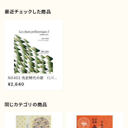
最近チェックした商品
N0402 先史時代の歌 I（バイ
オリンソロ/夏田昌和/楽譜CD）
¥2,640
同じカテゴリの商品