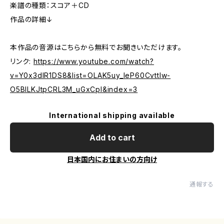
楽譜の種類：スコア＋CD
作品の詳細↓
本作品の音源はこちらから無料でお聞きいただけます。
リンク:
https://www.youtube.com/watch?
v=Y0x3dlR1DS8&list=OLAK5uy_leP60CvttIw-
O5BILKJtpCRL3M_uGxCpI&index=3
International shipping available
Add to cart
日本国内にお住まいの方向け
通報する