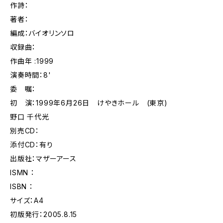
作詩：
著者：
編成：バイオリンソロ
収録曲：
作曲年 :1999
演奏時間：8'
委 嘱：
初 演：1999年6月26日 けやきホール (東京)
野口 千代光
別売CD：
添付CD：有り
出版社：マザーアース
ISMN ：
ISBN ：
サイズ：A4
初版発行：2005.8.15