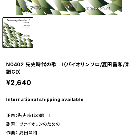
1
/1
N0402 先史時代の歌 I（バイオリンソロ/夏田昌和/楽
譜CD）
¥2,640
International shipping available
正題：先史時代の歌 I
副題： ヴァイオリンのための
作曲： 夏田昌和