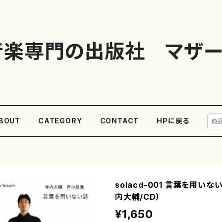
音楽専門の出版社 マザー
BOUT
CATEGORY
CONTACT
HPに戻る
solacd-001 言葉を用い
内大輔/CD）
¥1,650