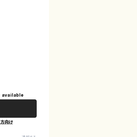
 available
の方向け