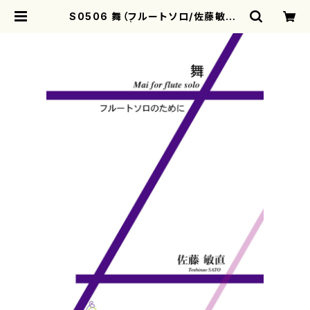
S0506 舞（フルートソロ/佐藤敏直/
楽譜） | motherearth