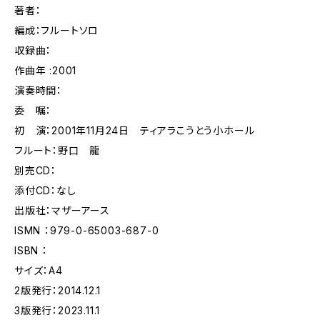
著者：
編成：フルートソロ
収録曲：
作曲年 :2001
演奏時間：
委 嘱：
初 演：2001年11月24日 ティアラこうとう小ホール
フルート：野口 龍
別売CD：
添付CD：なし
出版社：マザーアース
ISMN ：979-0-65003-687-0
ISBN ：
サイズ：A4
2版発行：2014.12.1
3版発行：2023.11.1