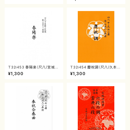
曲番:2247
雄/楽譜）
T32i453 春陽楽（尺八/宮城道
T32i454 慶祝調（尺八/久本玄
雄/楽譜）都山流公刊楽譜曲番:2
智/楽譜）都山流公刊楽譜曲番:2
¥1,300
¥1,300
160
161