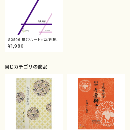
S0506 舞（フルートソロ/佐藤
敏直/楽譜）
¥1,980
同じカテゴリの商品