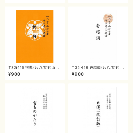
T32i416 祝典（尺八/初代山川
T32i428 壱越調（尺八/初代 中
園松/楽譜）都山流公刊楽譜曲
村双葉/楽譜）都山流公刊楽譜曲
¥900
¥900
番:2121
番:2133