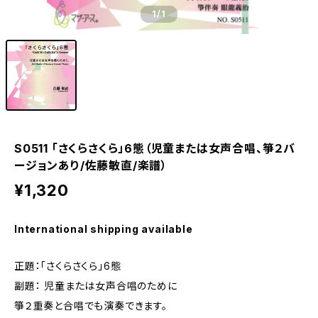
1
/1
S0511 「さくらさくら」6態（児童または女声合唱、箏２バ
ージョンあり/佐藤敏直/楽譜）
¥1,320
International shipping available
正題：「さくらさくら」6態
副題： 児童または女声合唱のために
箏２重奏と合唱でも演奏できます。