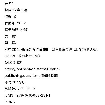
著者：
編成：混声合唱
収録曲：
作曲年 :2007
演奏時間：約15'
委 嘱：
初 演：
別売CD：小鍛冶邦隆作品集II 銀色夏生の詩による《マドリガル
或いは 愛の寓意I~VI》
(ALCD-82)
https://onlineshop.mother-earth-
publishing.com/items/56561255
添付CD：なし
出版社：マザーアース
ISMN ：979-0-65002-281-1
ISBN ：