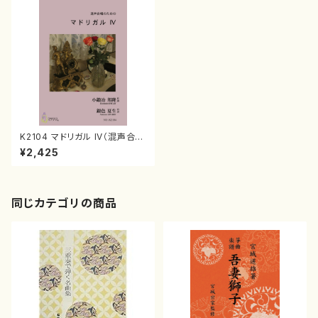
K2104 マドリガル IV（混声合
唱/小鍛冶邦隆/楽譜）
¥2,425
同じカテゴリの商品