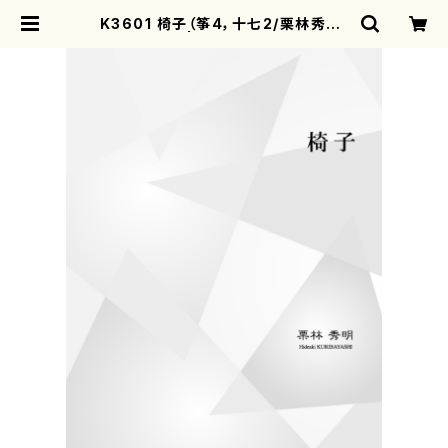
K3601 椅子（筝4，十七2/栗林秀明/
楽譜） | motherearth