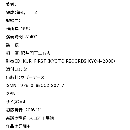
著者：
編成：筝4，十七2
収録曲：
作曲年 :1992
演奏時間：8'40"
委 嘱：
初 演：沢井門下生有志
別売CD：KURI FIRST（KYOTO RECORDS KYCH−2006）
添付CD：なし
出版社：マザーアース
ISMN ：979-0-65003-307-7
ISBN ：
サイズ：A4
初版発行：2016.11.1
楽譜の種類：スコア＋箏譜
作品の詳細↓