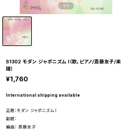
1
/1
S1302 モダン ジャポニズム I（歌，ピアノ/斎藤友子/楽
譜）
¥1,760
International shipping available
正題：モダン ジャポニズム I
副題：
編曲： 斎藤友子