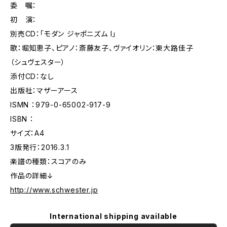
委 嘱：
初 演：
別売CD：「モダン ジャポニズム I」
歌：堀知恵子、ピアノ：斎藤友子、ヴァイオリン：東大路佳子
（シュヴェスター）
添付CD：なし
出版社：マザーアース
ISMN ：979-0-65002-917-9
ISBN ：
サイズ：A4
3版発行：2016.3.1
楽譜の種類：スコアのみ
作品の詳細↓
http://www.schwester.jp
International shipping available