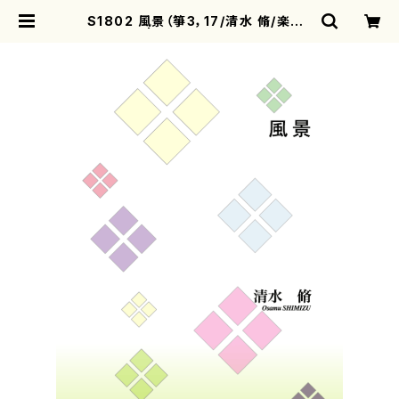
S1802 風景（箏3，17/清水 脩/楽譜）
| motherearth