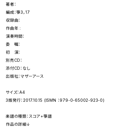
著者：
編成：箏3，17
収録曲：
作曲年 :
演奏時間：
委 嘱：
初 演：
別売CD：
添付CD：なし
出版社：マザーアース
サイズ：A4
3版発行：2017.10.15 (ISMN ：979-0-65002-923-0)
楽譜の種類：スコア+箏譜
作品の詳細↓