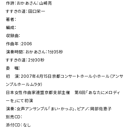
作詩：おかあさん：山崎亮
すすきの道：田口栄一
著者：
編成：
収録曲：
作曲年 :2006
演奏時間：おかあさん：1分35秒
すすきの道：2分30秒
委 嘱：
初 演：2007年4月15日京都コンサートホール小ホール（アンサ
ンブルホールムラタ）
日本女性作曲家連盟京都支部主催 第6回「あなたにメロディ
ーを」にて初演
演奏：女声アンサンブル「まい・かっぷ」、ピアノ：岡部佐恵子
別売CD：
添付CD：なし