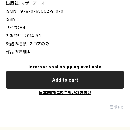
出版社：マザーアース
ISMN ：979-0-65002-910-0
ISBN ：
サイズ：A4
３版発行：2014.9.1
楽譜の種類：スコアのみ
作品の詳細↓
International shipping available
Add to cart
日本国内にお住まいの方向け
通報する