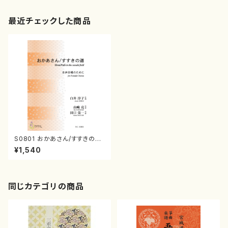
最近チェックした商品
S0801 おかあさん/すすきの道
（女声合唱/白井淳子/楽譜）
¥1,540
同じカテゴリの商品