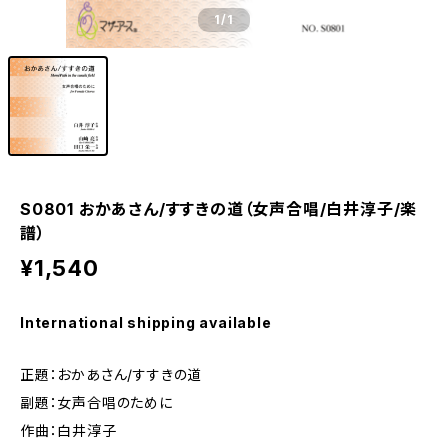
1
/1
S0801 おかあさん/すすきの道（女声合唱/白井淳子/楽
譜）
¥1,540
International shipping available
正題：おかあさん/すすきの道
副題：女声合唱のために
作曲：白井淳子