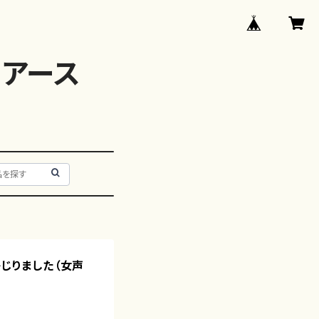
アース
かじりました（女声