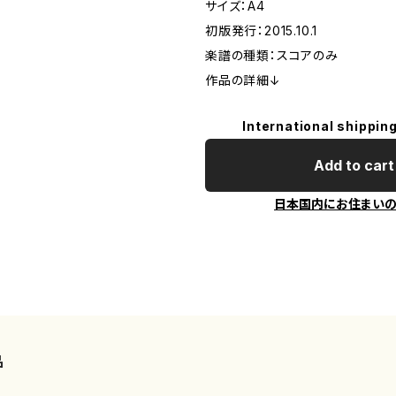
サイズ：A4
初版発行：2015.10.1
楽譜の種類：スコアのみ
作品の詳細↓
International shipping
Add to cart
日本国内にお住まい
品