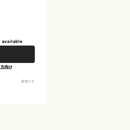
 available
の方向け
通報する