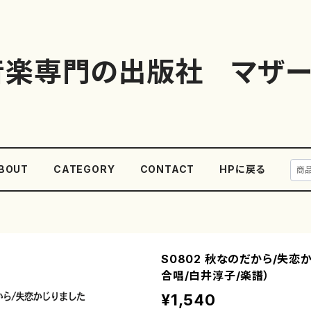
音楽専門の出版社 マザー
BOUT
CATEGORY
CONTACT
HPに戻る
S0802 秋なのだから/失恋
合唱/白井淳子/楽譜）
¥1,540