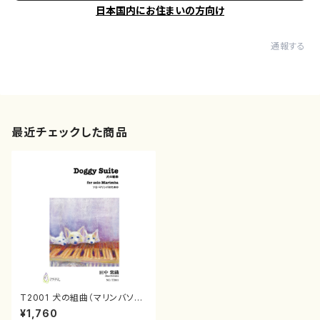
日本国内にお住まいの方向け
通報する
最近チェックした商品
T2001 犬の組曲（マリンバソロ/
田中紫織/楽譜）
¥1,760