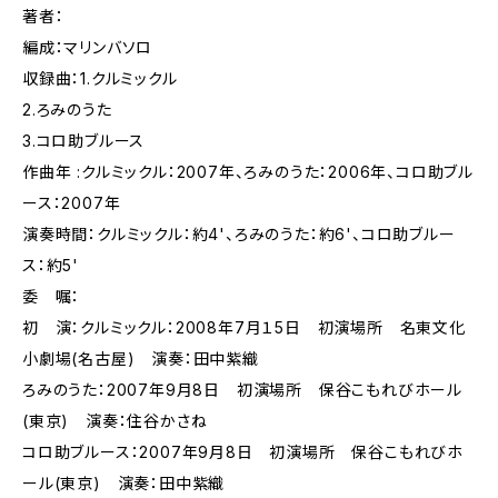
著者：
編成：マリンバソロ
収録曲：1.クルミックル
2.ろみのうた
3.コロ助ブルース
作曲年 :クルミックル：2007年、ろみのうた：2006年、コロ助ブル
ース：2007年
演奏時間：クルミックル：約4'、ろみのうた：約6'、コロ助ブルー
ス：約5'
委 嘱：
初 演：クルミックル：2008年7月１5日 初演場所 名東文化
小劇場(名古屋) 演奏：田中紫織
ろみのうた：2007年9月8日 初演場所 保谷こもれびホール
(東京) 演奏：住谷かさね
コロ助ブルース：2007年9月8日 初演場所 保谷こもれびホ
ール(東京) 演奏：田中紫織