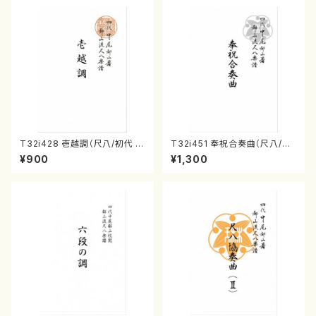
T32i428 壱越調（尺八/初代 中
T32i451 奉祝合奏曲（尺八/久
村双葉/楽譜）都山流公刊楽譜曲
本玄智/楽譜）都山流公刊楽譜曲
¥900
¥1,300
番:2133
番:2158