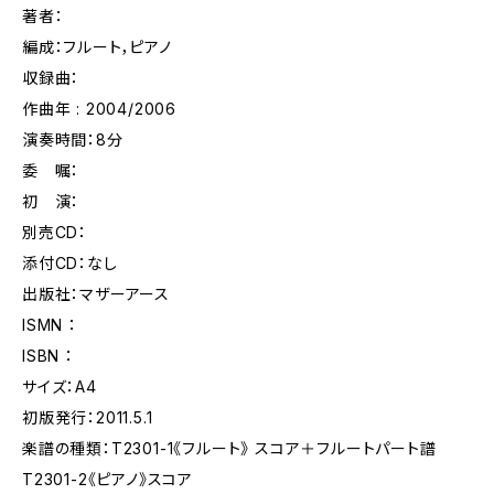
著者：
編成：フルート，ピアノ
収録曲：
作曲年 : 2004/2006
演奏時間：8分
委 嘱：
初 演：
別売CD：
添付CD：なし
出版社：マザーアース
ISMN ：
ISBN ：
サイズ：A4
初版発行：2011.5.1
楽譜の種類：T2301-1《フルート》 スコア＋フルートパート譜
T2301-2《ピアノ》スコア