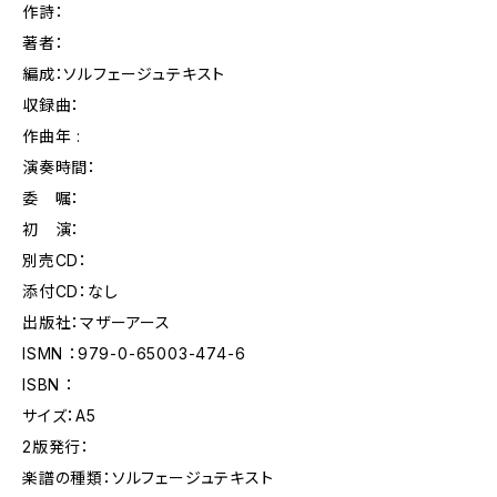
作詩：
著者：
編成：ソルフェージュテキスト
収録曲：
作曲年 :
演奏時間：
委 嘱：
初 演：
別売CD：
添付CD：なし
出版社：マザーアース
ISMN ：979-0-65003-474-6
ISBN ：
サイズ：A5
2版発行：
楽譜の種類：ソルフェージュテキスト